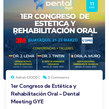
11
ENE
Admin CIODEC
0 Comments
1er Congreso de Estética y
Rehabilitación Oral – Dental
Meeting GYE