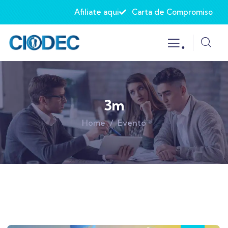
Afiliate aqui
Carta de Compromiso
.
3m
Home
Evento