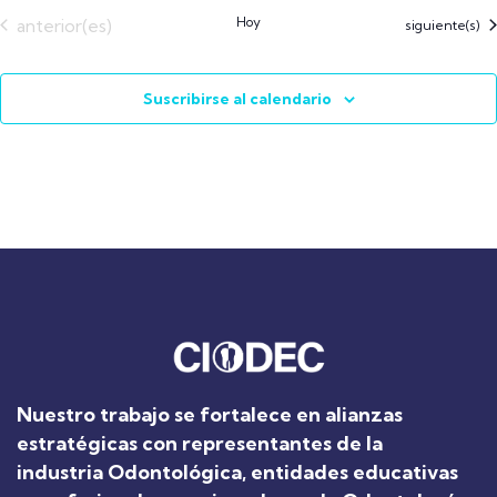
Eventos
Hoy
anterior(es)
Eventos
siguiente(s)
Suscribirse al calendario
Nuestro trabajo se fortalece en alianzas
estratégicas con representantes de la
industria Odontológica, entidades educativas