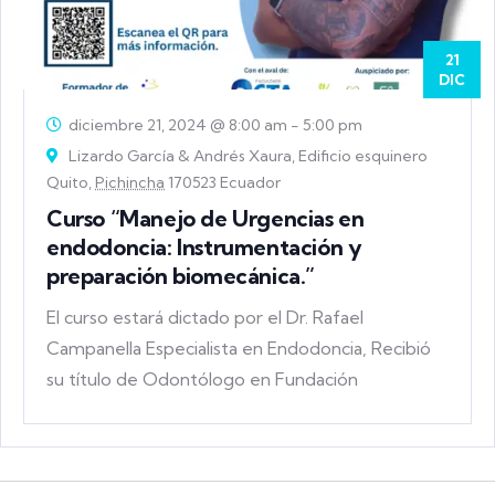
21
DIC
diciembre 21, 2024 @ 8:00 am
-
5:00 pm
Lizardo García & Andrés Xaura, Edificio esquinero
Quito,
Pichincha
170523 Ecuador
Curso “Manejo de Urgencias en
endodoncia: Instrumentación y
preparación biomecánica.”
El curso estará dictado por el Dr. Rafael
Campanella Especialista en Endodoncia, Recibió
su título de Odontólogo en Fundación
Universitaria