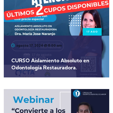
17 AGO
agosto 17, 2024 @ 8:00 am
CURSO Aislamiento Absoluto en
Odontología Restauradora.