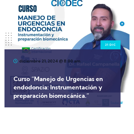
21 DIC
diciembre 21, 2024 @ 8:00 am
Curso “Manejo de Urgencias en
endodoncia: Instrumentación y
preparación biomecánica.”