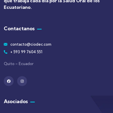
que trabaja cada dia por la Salud Oral de los
Ecuatoriano
.
Contactanos
contacto@ciodec.com
+ 593 99 7604 551
Quito – Ecuador
Asociados