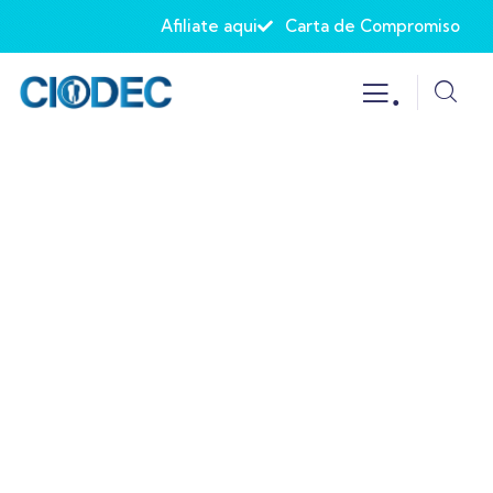
Afiliate aqui
Carta de Compromiso
.
Eventos
Todos los eventos relacionados con la
Odontología lo encuentras en CIODEC