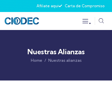
Afiliate aqui
Carta de Compromiso
.
Nuestras Alianzas
Home
Nuestras alianzas